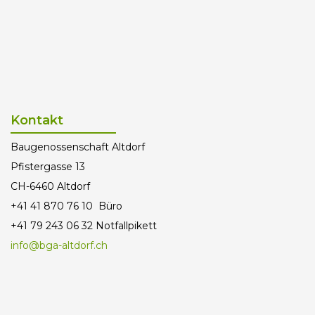
Kontakt
Baugenossenschaft Altdorf
Pfistergasse 13
CH-6460 Altdorf
+41 41 870 76 10 Büro
+41 79 243 06 32 Notfallpikett
info@bga-altdorf.ch